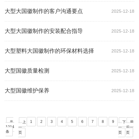
大型大国徽制作的客户沟通要点
2025-12-18
大型大国徽制作的安装配合指导
2025-12-18
大型塑料大国徽制作的环保材料选择
2025-12-18
大型国徽质量检测
2025-12-18
大型国徽维护保养
2025-12-18
1
2
3
4
5
6
7
8
9
共
上
下
最
1214
一
一
后一
条
页
页
页