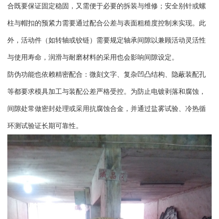
合既要保证固定稳固，又需便于必要的拆装与维修；安全别针或螺
柱与帽扣的预紧力需要通过配合公差与表面粗糙度控制来实现。此
外，活动件（如转轴或铰链）需要规定轴承间隙以兼顾活动灵活性
与使用寿命，润滑与耐磨材料的采用也会影响间隙设定。
防伪功能也依赖精密配合：微刻文字、复杂凹凸结构、隐蔽装配孔
等都要求模具加工与装配公差严格受控。为防止电镀剥落和腐蚀，
间隙处常做密封处理或采用抗腐蚀合金，并通过盐雾试验、冷热循
环测试验证长期可靠性。