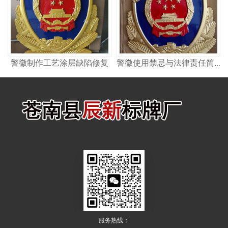
警徽制作工艺涂层缺陷修复
警徽使用禁忌与法律责任简析
服务热线：