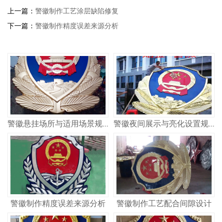
上一篇：
警徽制作工艺涂层缺陷修复
下一篇：
警徽制作精度误差来源分析
警徽悬挂场所与适用场景规范
警徽夜间展示与亮化设置规范
警徽制作精度误差来源分析
警徽制作工艺配合间隙设计