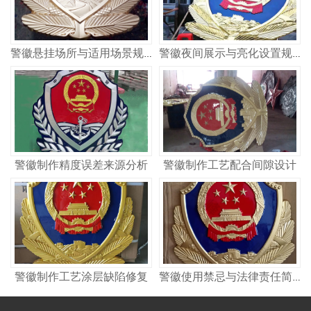
警徽悬挂场所与适用场景规范
警徽夜间展示与亮化设置规范
警徽制作精度误差来源分析
警徽制作工艺配合间隙设计
警徽制作工艺涂层缺陷修复
警徽使用禁忌与法律责任简析