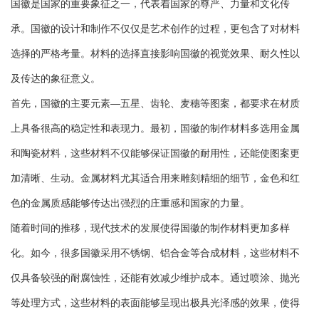
国徽是国家的重要象征之一，代表着国家的尊严、力量和文化传
承。国徽的设计和制作不仅仅是艺术创作的过程，更包含了对材料
选择的严格考量。材料的选择直接影响国徽的视觉效果、耐久性以
及传达的象征意义。
首先，国徽的主要元素—五星、齿轮、麦穗等图案，都要求在材质
上具备很高的稳定性和表现力。最初，国徽的制作材料多选用金属
和陶瓷材料，这些材料不仅能够保证国徽的耐用性，还能使图案更
加清晰、生动。金属材料尤其适合用来雕刻精细的细节，金色和红
色的金属质感能够传达出强烈的庄重感和国家的力量。
随着时间的推移，现代技术的发展使得国徽的制作材料更加多样
化。如今，很多国徽采用不锈钢、铝合金等合成材料，这些材料不
仅具备较强的耐腐蚀性，还能有效减少维护成本。通过喷涂、抛光
等处理方式，这些材料的表面能够呈现出极具光泽感的效果，使得