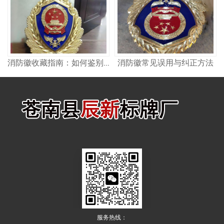
消防徽常见误用与纠正方法
消防徽收藏指南：如何鉴别真伪与保存
服务热线：