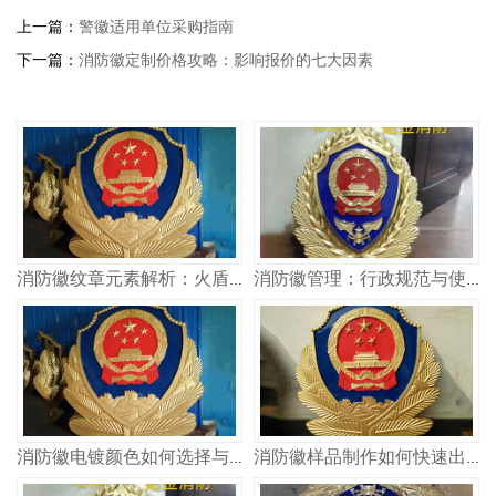
上一篇：
警徽适用单位采购指南
下一篇：
消防徽定制价格攻略：影响报价的七大因素
消防徽纹章元素解析：火盾斧头的象征
消防徽管理：行政规范与使用权限
消防徽电镀颜色如何选择与保养方法
消防徽样品制作如何快速出样与确认