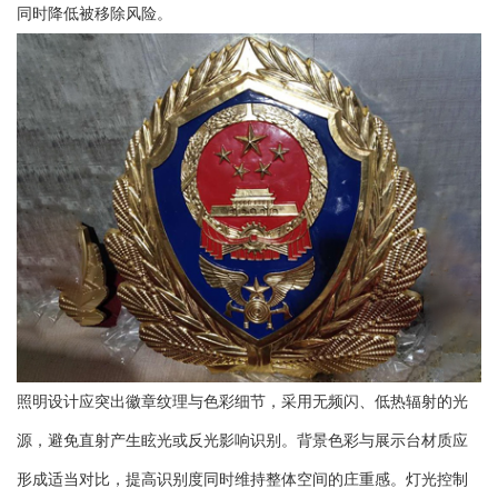
同时降低被移除风险。
照明设计应突出徽章纹理与色彩细节，采用无频闪、低热辐射的光
源，避免直射产生眩光或反光影响识别。背景色彩与展示台材质应
形成适当对比，提高识别度同时维持整体空间的庄重感。灯光控制