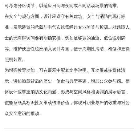
可考虑分区调节，以适应日间与夜间或不同活动场景的需求。
在安全与规范方面，设计应遵守有关建筑、安全与消防的现行标
准，展示装置的承载与电气布线需经过专业验算与检测。对残障人
士的无障碍访问要有明确安排，例如足够宽的通道、低位说明牌
等。维护便捷性也应纳入设计考量，便于周期性清洁、检修和更换
照明装置。
为增强教育功能，可在展示中配套文字说明、互动屏或多媒体演
示，讲述徽章背后的历史、使命与典型事迹，增加公众参与感。整
体设计应尊重消防文化内涵，形成与空间风格相协调的展示语言，
使徽章既具标识性又承载传播价值，体现对职业尊严的敬重与对公
众安全意识的推动。