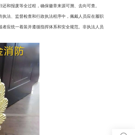
归还和报废等全过程，确保徽章来源可溯、去向可查。
防执法、监督检查和行政执法程序中，佩戴人员应在履职
戴者应统一着装并遵循指挥体系和安全规范。非执法人员