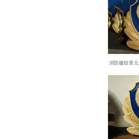
消防徽纹章元