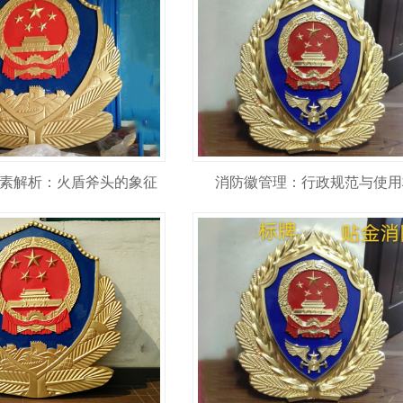
素解析：火盾斧头的象征
消防徽管理：行政规范与使用