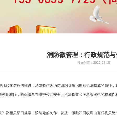
消防徽管理：行政规范与
发布时间：2026-04-15
理现代化进程的推进，消防徽作为消防组织身份识别和执法权威的象征，
确使用权限，确保徽章在维护公共安全、执法检查和应急救援中的权威性
法》及相关部门规章，消防徽的制作、发放、佩戴和回收应由有权机关统