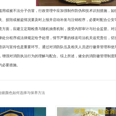
滥用或被不法分子仿冒，行政管理中应加强制作防伪和技术识别措施，如
失、损毁或被盗情况要及时上报并启动补发与注销程序，必要时配合公安
责方面，应建立定期检查与随机抽查机制，接受内部审计与社会监督。对
律处分程序或法律规定给予处理，情节严重的移送司法机关追究责任，切
培训与宣传也是重要环节。通过对消防队伍及相关人员进行徽章管理和使
，增强对消防执法行为的理解与配合。综上所述，健全的消防徽管理制度
的必要措施。
电镀颜色如何选择与保养方法