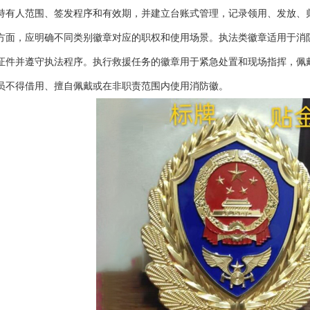
持有人范围、签发程序和有效期，并建立台账式管理，记录领用、发放、
方面，应明确不同类别徽章对应的职权和使用场景。执法类徽章适用于消
证件并遵守执法程序。执行救援任务的徽章用于紧急处置和现场指挥，佩
员不得借用、擅自佩戴或在非职责范围内使用消防徽。