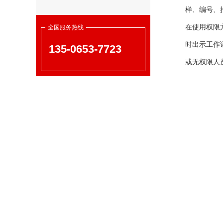
样、编号、
在使用权限
全国服务热线
时出示工作
135-0653-7723
或无权限人