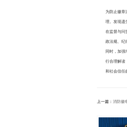
为防止徽章
理。发现遗
在监督与问
政法规、纪
同时，加强
行合理解读
和社会信任
上一篇：
消防徽