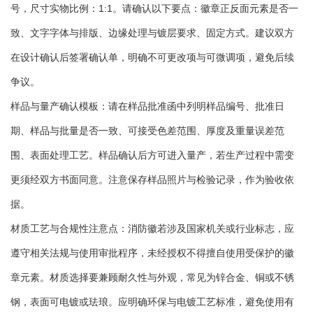
号，尺寸实物比例：1:1。请确认以下要点：徽章正反面元素是否一
致、文字字体与排版、边缘处理与镀层要求、固定方式。建议双方
在设计确认后签署确认单，明确不可更改项与可微调项，避免后续
争议。
样品与量产确认模板：请在样品批准函中列明样品编号、批准日
期、样品与批量是否一致、可接受色差范围、厚度及重量误差范
围、表面处理工艺。样品确认后方可进入量产，若生产过程中需变
更须经双方书面同意。注意保存样品照片与检验记录，作为验收依
据。
材质工艺与合规性注意点：消防徽若涉及国家机关或行业标志，应
遵守相关法规与使用审批程序，未经授权不得擅自使用受保护的徽
章元素。材质选择要兼顾耐久性与外观，常见为锌合金、铜或不锈
钢，表面可电镀或珐琅。应明确环保与电镀工艺标准，避免使用有