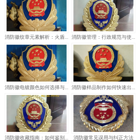
消防徽纹章元素解析：火盾斧头的象征
消防徽管理：行政规范与使用权限
消防徽电镀颜色如何选择与保养方法
消防徽样品制作如何快速出样与确认
消防徽常见误用与纠正方法
消防徽收藏指南：如何鉴别真伪与保存