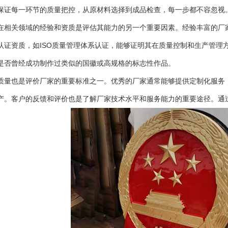
保证每一环节的质量把控，从原材料选择到成品检查，每一步都不容忽视
在相关领域的经验和资质是评估其能力的另一个重要因素。经验丰富的厂
认证资质，如ISO质量管理体系认证，能够证明其在质量控制和生产管理
是否曾经成功制作过类似的国徽或高规格的标志性作品。
质量也是评价厂家的重要标准之一。优秀的厂家通常能够提供定制化服务
产。客户的反馈和评价也是了解厂家技术水平和服务能力的重要途径。通