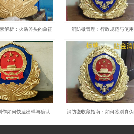
素解析：火盾斧头的象征
消防徽管理：行政规范与使用
制作如何快速出样与确认
消防徽收藏指南：如何鉴别真伪